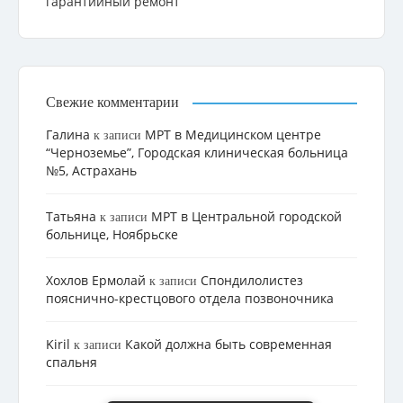
гарантийный ремонт
Свежие комментарии
Галина
МРТ в Медицинском центре
к записи
“Черноземье”, Городская клиническая больница
№5, Астрахань
Татьяна
МРТ в Центральной городской
к записи
больнице, Ноябрьске
Хохлов Ермолай
Cпондилолистез
к записи
пояснично-крестцового отдела позвоночника
Kiril
Какой должна быть современная
к записи
спальня