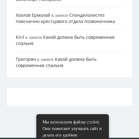
Хохлов Ермолай
Cпондилолистез
к записи
пояснично-крестцового отдела позвоночника
Kiril
Какой должна быть современная
к записи
спальня
Григорян
Какой должна быть
к записи
современная спальня
Мы используем файлы cookie.
Они помогают улучшать сайт и
делать его удобнее.