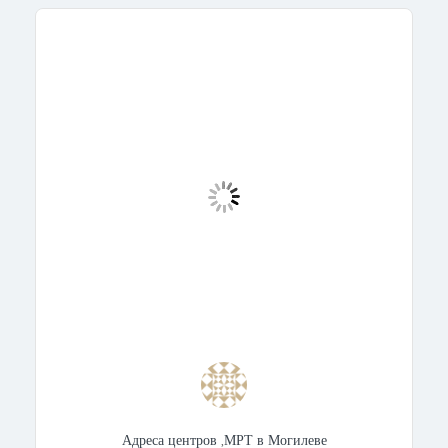
Адреса центров
,
МРТ в Могилеве