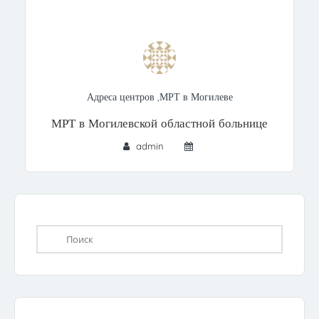
Адреса центров
,
МРТ в Могилеве
МРТ в Могилевской областной больнице
admin