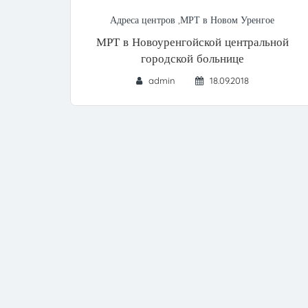
Адреса центров
,
МРТ в Новом Уренгое
МРТ в Новоуренгойской центральной
городской больнице
admin
18.09.2018