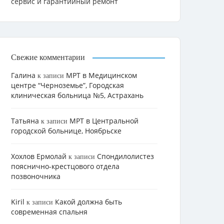
сервис и гарантийный ремонт
Свежие комментарии
Галина
МРТ в Медицинском
к записи
центре “Черноземье”, Городская
клиническая больница №5, Астрахань
Татьяна
МРТ в Центральной
к записи
городской больнице, Ноябрьске
Хохлов Ермолай
Cпондилолистез
к записи
пояснично-крестцового отдела
позвоночника
Kiril
Какой должна быть
к записи
современная спальня