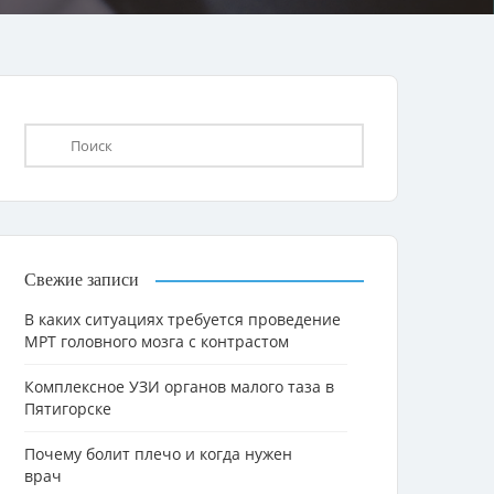
Свежие записи
В каких ситуациях требуется проведение
МРТ головного мозга с контрастом
Комплексное УЗИ органов малого таза в
Пятигорске
Почему болит плечо и когда нужен
врач