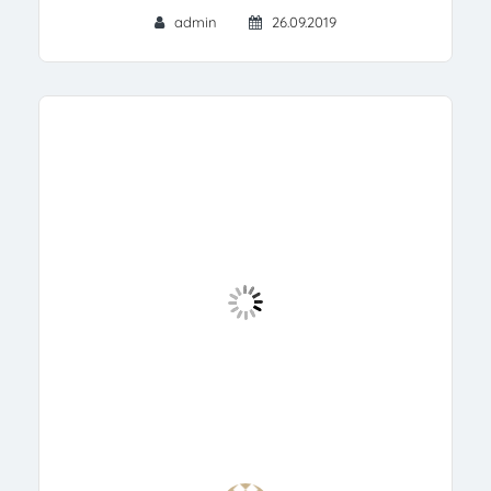
admin
26.09.2019