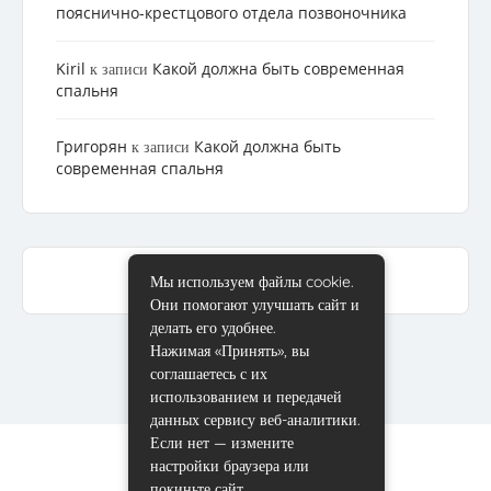
пояснично-крестцового отдела позвоночника
Kiril
Какой должна быть современная
к записи
спальня
Григорян
Какой должна быть
к записи
современная спальня
Мы используем файлы cookie.
Они помогают улучшать сайт и
делать его удобнее.
Нажимая «Принять», вы
соглашаетесь с их
использованием и передачей
данных сервису веб-аналитики.
Если нет — измените
настройки браузера или
покиньте сайт.