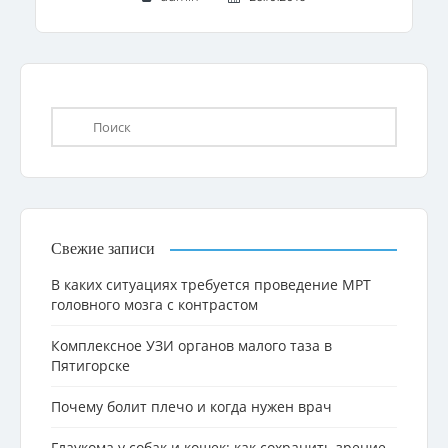
Свежие записи
В каких ситуациях требуется проведение МРТ
головного мозга с контрастом
Комплексное УЗИ органов малого таза в
Пятигорске
Почему болит плечо и когда нужен врач
Глаукома у собак и кошек: как сохранить зрение