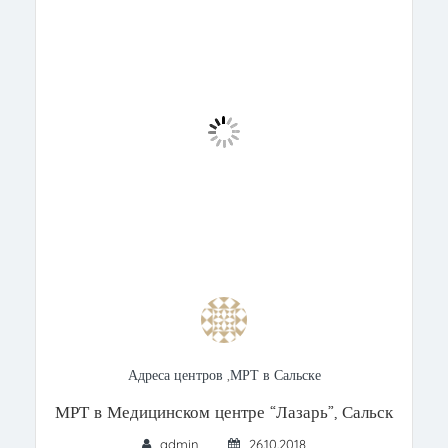
Адреса центров
,
МРТ в Сальске
МРТ в Медицинском центре “Лазарь”, Сальск
admin
26.10.2018