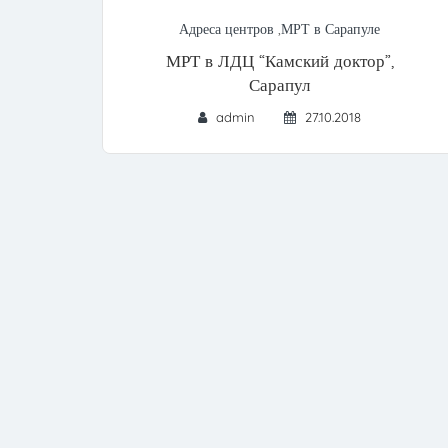
Адреса центров
,
МРТ в Сарапуле
МРТ в ЛДЦ “Камский доктор”,
Сарапул
admin
27.10.2018