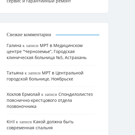
сервис и гарантийный ремонт
Свежие комментарии
Галина
МРТ в Медицинском
к записи
центре “Черноземье”, Городская
клиническая больница №5, Астрахань
Татьяна
МРТ в Центральной
к записи
городской больнице, Ноябрьске
Хохлов Ермолай
Cпондилолистез
к записи
пояснично-крестцового отдела
позвоночника
Kiril
Какой должна быть
к записи
современная спальня