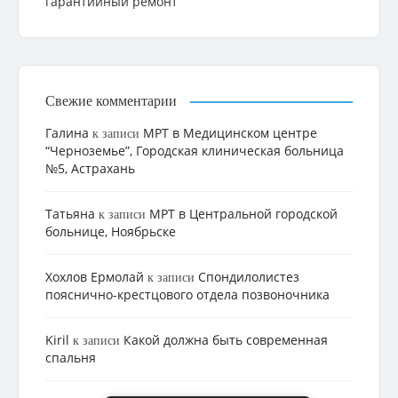
гарантийный ремонт
Свежие комментарии
Галина
МРТ в Медицинском центре
к записи
“Черноземье”, Городская клиническая больница
№5, Астрахань
Татьяна
МРТ в Центральной городской
к записи
больнице, Ноябрьске
Хохлов Ермолай
Cпондилолистез
к записи
пояснично-крестцового отдела позвоночника
Kiril
Какой должна быть современная
к записи
спальня