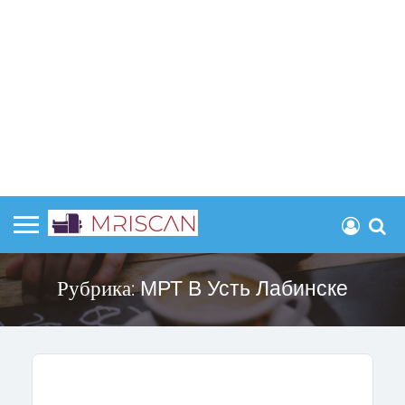
Рубрика:
МРТ В Усть Лабинске