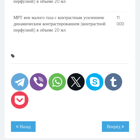
перфузией) в объеме 20 мл
МРТ вен малого таза с контрастным усилением:
11
динамическим контрастированием (контрастной
000
перфузией) в объеме 20 мл
Назад
Вперёд