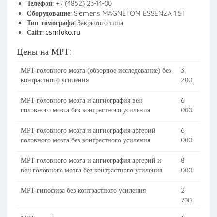
Телефон:
+7 (4852) 23-14-00
Оборудование:
Siemens MAGNETOM ESSENZA 1.5T
Тип томографа:
Закрытого типа
csmloko.ru
Сайт:
Цены на МРТ:
МРТ головного мозга (обзорное исследование) без
3
контрастного усиления
200
МРТ головного мозга и ангиография вен
6
головного мозга без контрастного усиления
000
МРТ головного мозга и ангиография артерий
6
головного мозга без контрастного усиления
000
МРТ головного мозга и ангиография артерий и
8
вен головного мозга без контрастного усиления
000
МРТ гипофиза без контрастного усиления
2
700