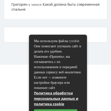
Григорян
Какой должна быть современная
к записи
спальня
Мы используем файлы cookie.
Они помогают улучшать сайт и
делать его удобнее.
Нажимая «Принять», вы
соглашаетесь с их
использованием и передачей
данных сервису веб-аналитики.
Если нет — измените
настройки браузера или
покиньте сайт.
Политика обработки
персональных данных и
политика cookie