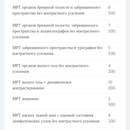
МРТ органов брюшной полости и забрюшинного
6
пространства без контрастного усиления
500
МРТ органов брюшной полости, забрюшинного
7
пространства и холангиография без контрастного
500
усиления
МРТ забрюшинного пространства и урография без
5
контрастного усиления
500
МРТ органов малого таза без контрастного
4
усиления
200
МРТ малого таза + динамическое
10
контрастирование
000
МРТ мошонки
3
900
МРТ мягких тканей шеи с оценкой состояния
4
лимфатических узлов без контрастного усиления
200