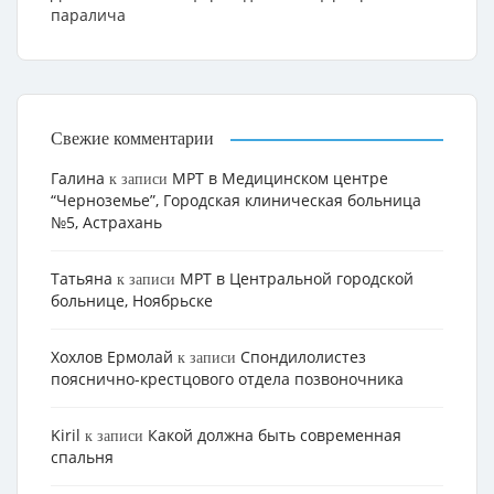
паралича
Свежие комментарии
Галина
МРТ в Медицинском центре
к записи
“Черноземье”, Городская клиническая больница
№5, Астрахань
Татьяна
МРТ в Центральной городской
к записи
больнице, Ноябрьске
Хохлов Ермолай
Cпондилолистез
к записи
пояснично-крестцового отдела позвоночника
Kiril
Какой должна быть современная
к записи
спальня