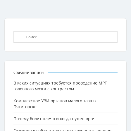
Свежие записи
В каких ситуациях требуется проведение МРТ
головного мозга с контрастом
Комплексное УЗИ органов малого таза в
Пятигорске
Почему болит плечо и когда нужен врач
Глаукома у собак и кошек: как сохранить зрение