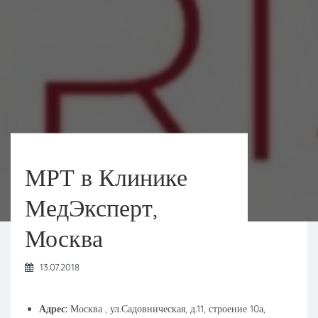
МРТ в Клинике
МедЭксперт,
Москва
13.07.2018
Адрес:
Москва , ул.Садовническая, д.11, строение 10а,