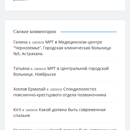
Свежие комментарии
Галина
МРТ в Медицинском центре
к записи
“Черноземье”, Городская клиническая больница
№5, Астрахань
Татьяна
МРТ в Центральной городской
к записи
больнице, Ноябрьске
Хохлов Ермолай
Cпондилолистез
к записи
пояснично-крестцового отдела позвоночника
Kiril
Какой должна быть современная
к записи
спальня