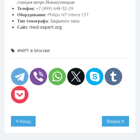
станция метро Новокузнецкая
Телефон:
+7 (499) 648-32-29
Оборудование:
Philips NT Intera 1.5T
Тип томографа:
Закрытого типа
med-expert.org
Сайт:
#МРТ в Москве
Назад
Вперёд