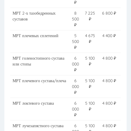
₽
МРТ 2-х тазобедренных
8
7 225
6 800 ₽
суставов
500
₽
₽
МРТ плечевых сплетений
5
4 675
4 400 ₽
500
₽
₽
МРТ голеностопного сустава
6
5 100
4 800 ₽
или стопы
000
₽
₽
МРТ плечевого сустава/плеча
6
5 100
4 800 ₽
000
₽
₽
МРТ локтевого сустава
6
5 100
4 800 ₽
000
₽
₽
МРТ лучезапястного сустава
6
5 100
4 800 ₽