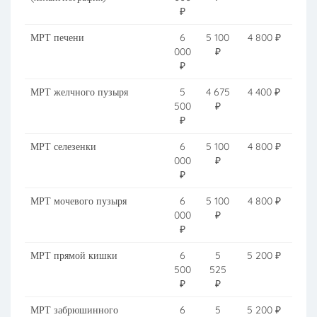
₽
МРТ печени
6
5 100
4 800 ₽
000
₽
₽
МРТ желчного пузыря
5
4 675
4 400 ₽
500
₽
₽
МРТ селезенки
6
5 100
4 800 ₽
000
₽
₽
МРТ мочевого пузыря
6
5 100
4 800 ₽
000
₽
₽
МРТ прямой кишки
6
5
5 200 ₽
500
525
₽
₽
МРТ забрюшинного
6
5
5 200 ₽