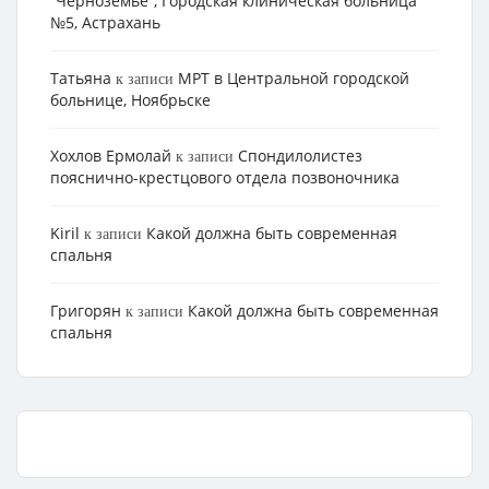
“Черноземье”, Городская клиническая больница
№5, Астрахань
Татьяна
МРТ в Центральной городской
к записи
больнице, Ноябрьске
Хохлов Ермолай
Cпондилолистез
к записи
пояснично-крестцового отдела позвоночника
Kiril
Какой должна быть современная
к записи
спальня
Григорян
Какой должна быть современная
к записи
спальня