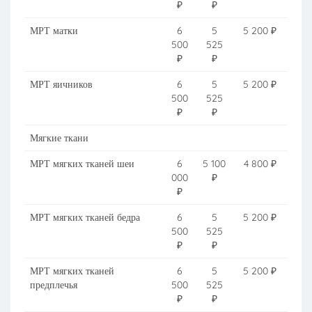
₽
₽
МРТ матки
6
5
5 200 ₽
500
525
₽
₽
МРТ яичников
6
5
5 200 ₽
500
525
₽
₽
Мягкие ткани
МРТ мягких тканей шеи
6
5 100
4 800 ₽
000
₽
₽
МРТ мягких тканей бедра
6
5
5 200 ₽
500
525
₽
₽
МРТ мягких тканей
6
5
5 200 ₽
предплечья
500
525
₽
₽