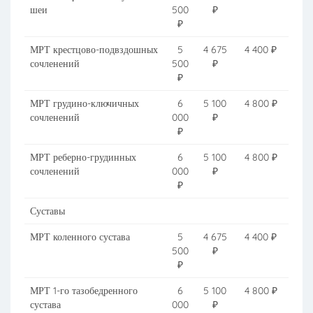
шеи
500
₽
₽
МРТ крестцово-подвздошных
5
4 675
4 400 ₽
сочленений
500
₽
₽
МРТ грудино-ключичных
6
5 100
4 800 ₽
сочленений
000
₽
₽
МРТ реберно-грудинных
6
5 100
4 800 ₽
сочленений
000
₽
₽
Суставы
МРТ коленного сустава
5
4 675
4 400 ₽
500
₽
₽
МРТ 1-го тазобедренного
6
5 100
4 800 ₽
сустава
000
₽