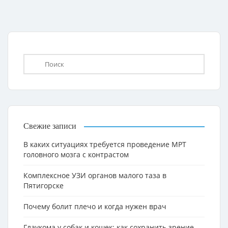
Свежие записи
В каких ситуациях требуется проведение МРТ
головного мозга с контрастом
Комплексное УЗИ органов малого таза в
Пятигорске
Почему болит плечо и когда нужен врач
Глаукома у собак и кошек: как сохранить зрение