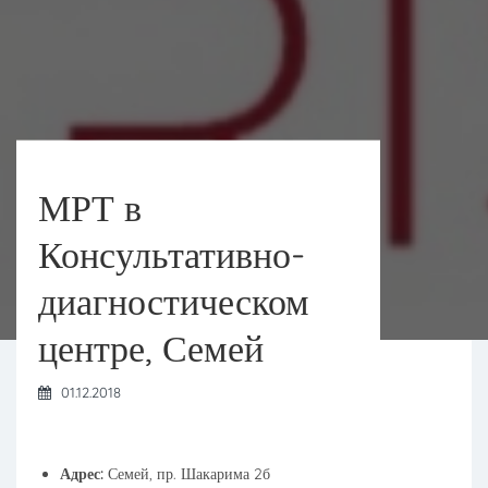
МРТ в
Консультативно-
диагностическом
центре, Семей
01.12.2018
Адрес:
Семей, пр. Шакарима 2б