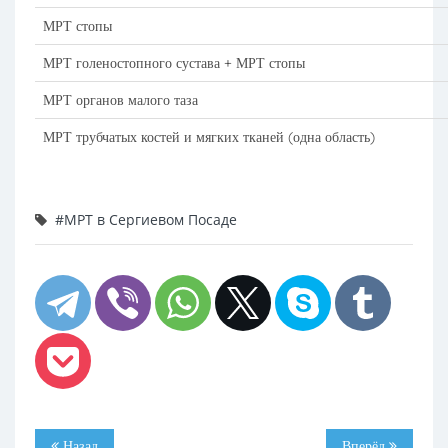
МРТ стопы
МРТ голеностопного сустава + МРТ стопы
МРТ органов малого таза
МРТ трубчатых костей и мягких тканей (одна область)
#МРТ в Сергиевом Посаде
Назад
Вперёд