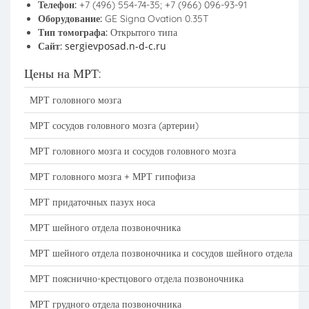
Телефон:
+7 (496) 554-74-35; +7 (966) 096-93-91
Оборудование:
GE Signa Ovation 0.35T
Тип томографа:
Открытого типа
sergievposad.n-d-c.ru
Сайт:
Цены на МРТ:
МРТ головного мозга
МРТ сосудов головного мозга (артерии)
МРТ головного мозга и сосудов головного мозга
МРТ головного мозга + МРТ гипофиза
МРТ придаточных пазух носа
МРТ шейного отдела позвоночника
МРТ шейного отдела позвоночника и сосудов шейного отдела
МРТ пояснично-крестцового отдела позвоночника
МРТ грудного отдела позвоночника