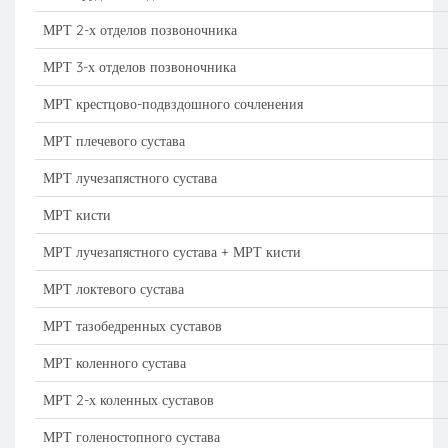
МРТ 2-х отделов позвоночника
МРТ 3-х отделов позвоночника
МРТ крестцово-подвздошного сочленения
МРТ плечевого сустава
МРТ лучезапястного сустава
МРТ кисти
МРТ лучезапястного сустава + МРТ кисти
МРТ локтевого сустава
МРТ тазобедренных суставов
МРТ коленного сустава
МРТ 2-х коленных суставов
МРТ голеностопного сустава