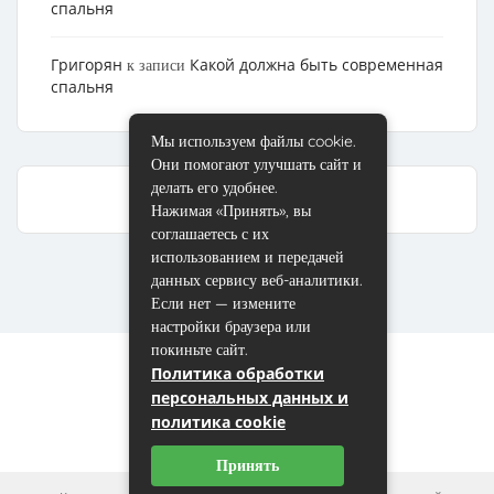
спальня
Григорян
Какой должна быть современная
к записи
спальня
Мы используем файлы cookie.
Они помогают улучшать сайт и
делать его удобнее.
Нажимая «Принять», вы
соглашаетесь с их
использованием и передачей
данных сервису веб-аналитики.
Если нет — измените
настройки браузера или
покиньте сайт.
Политика обработки
персональных данных и
политика cookie
Принять