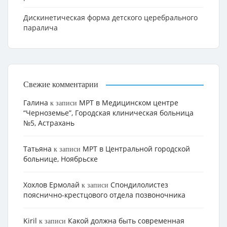
Дискинетическая форма детского церебрального
паралича
Свежие комментарии
Галина
МРТ в Медицинском центре
к записи
“Черноземье”, Городская клиническая больница
№5, Астрахань
Татьяна
МРТ в Центральной городской
к записи
больнице, Ноябрьске
Хохлов Ермолай
Cпондилолистез
к записи
пояснично-крестцового отдела позвоночника
Kiril
Какой должна быть современная
к записи