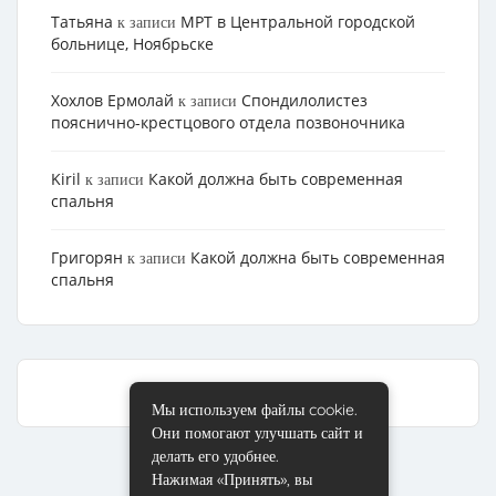
Татьяна
МРТ в Центральной городской
к записи
больнице, Ноябрьске
Хохлов Ермолай
Cпондилолистез
к записи
пояснично-крестцового отдела позвоночника
Kiril
Какой должна быть современная
к записи
спальня
Григорян
Какой должна быть современная
к записи
спальня
Мы используем файлы cookie.
Они помогают улучшать сайт и
делать его удобнее.
Нажимая «Принять», вы