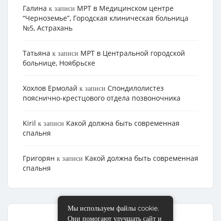
Галина
МРТ в Медицинском центре
к записи
“Черноземье”, Городская клиническая больница
№5, Астрахань
Татьяна
МРТ в Центральной городской
к записи
больнице, Ноябрьске
Хохлов Ермолай
Cпондилолистез
к записи
пояснично-крестцового отдела позвоночника
Kiril
Какой должна быть современная
к записи
спальня
Григорян
Какой должна быть современная
к записи
спальня
Мы используем файлы cookie.
Они помогают улучшать сайт и