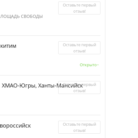
Оставьте первый
отзыв!
. ПЛОЩАДЬ СВОБОДЫ
Оставьте первый
скитим
отзыв!
Открыто~
Оставьте первый
а ХМАО-Югры, Ханты-Мансийск
отзыв!
Оставьте первый
вороссийск
отзыв!