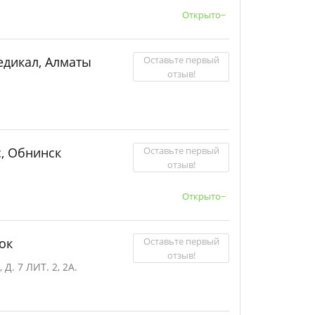
Открыто~
Оставьте первый
едикал, Алматы
отзыв!
Оставьте первый
, Обнинск
отзыв!
Открыто~
Оставьте первый
ок
отзыв!
 7 ЛИТ. 2, 2А.