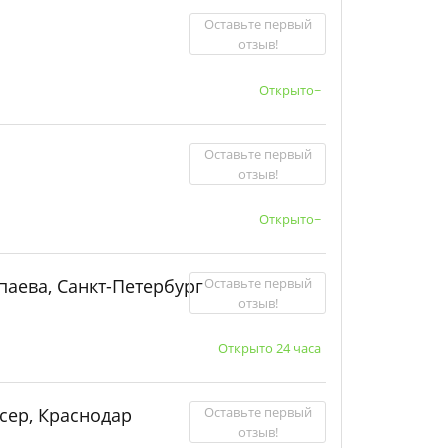
Оставьте первый
отзыв!
Открыто~
Оставьте первый
отзыв!
Открыто~
Оставьте первый
аева, Санкт-Петербург
отзыв!
Открыто 24 часа
Оставьте первый
сер, Краснодар
отзыв!