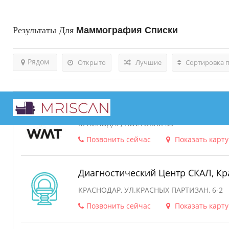
Результаты Для
Маммография
Списки
Рядом
Открыто
Лучшие
Сортировка 
Клиника WMT Краснодар
Ad
КРАСНОДАР, ПОСТОВАЯ 33
Позвонить сейчас
Показать карту
Диагностический Центр СКАЛ, Кр
КРАСНОДАР, УЛ.КРАСНЫХ ПАРТИЗАН, 6-2
Позвонить сейчас
Показать карту