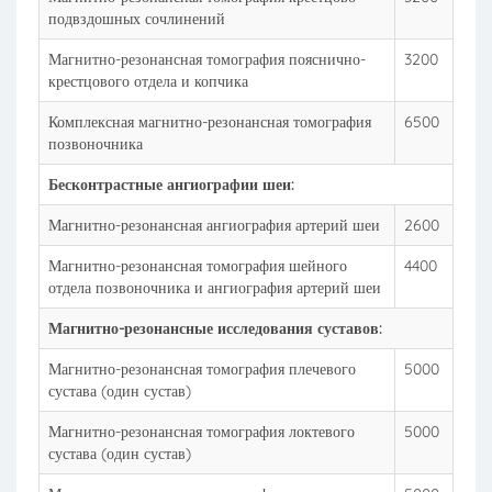
подвздошных сочлинений
Магнитно-резонансная томография пояснично-
3200
крестцового отдела и копчика
Комплексная магнитно-резонансная томография
6500
позвоночника
Бесконтрастные ангиографии шеи:
Магнитно-резонансная ангиография артерий шеи
2600
Магнитно-резонансная томография шейного
4400
отдела позвоночника и ангиография артерий шеи
Магнитно-резонансные исследования суставов:
Магнитно-резонансная томография плечевого
5000
сустава (один сустав)
Магнитно-резонансная томография локтевого
5000
сустава (один сустав)