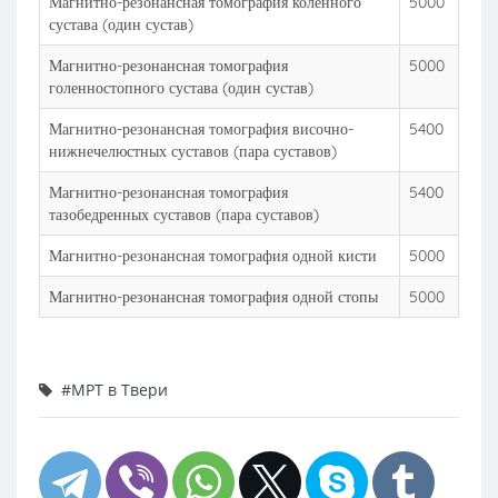
Магнитно-резонансная томография коленного
5000
сустава (один сустав)
Магнитно-резонансная томография
5000
голенностопного сустава (один сустав)
Магнитно-резонансная томография височно-
5400
нижнечелюстных суставов (пара суставов)
Магнитно-резонансная томография
5400
тазобедренных суставов (пара суставов)
Магнитно-резонансная томография одной кисти
5000
Магнитно-резонансная томография одной стопы
5000
#МРТ в Твери