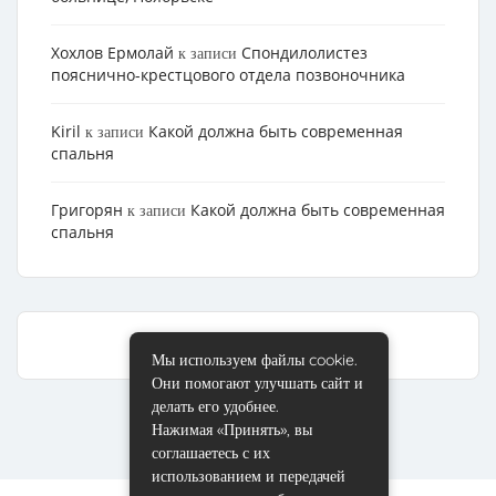
Хохлов Ермолай
Cпондилолистез
к записи
пояснично-крестцового отдела позвоночника
Kiril
Какой должна быть современная
к записи
спальня
Григорян
Какой должна быть современная
к записи
спальня
Мы используем файлы cookie.
Они помогают улучшать сайт и
делать его удобнее.
Нажимая «Принять», вы
соглашаетесь с их
использованием и передачей