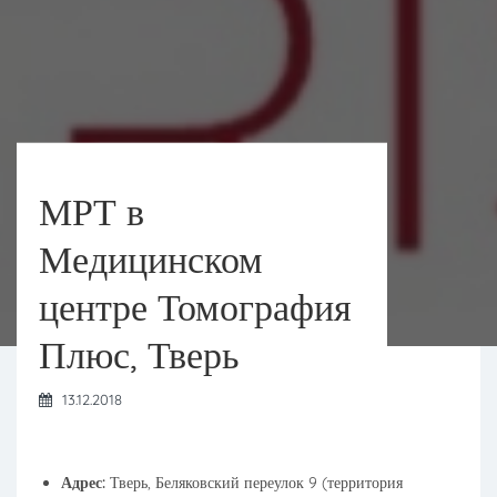
МРТ в
Медицинском
центре Томография
Плюс, Тверь
13.12.2018
Адрес:
Тверь, Беляковский переулок 9 (территория