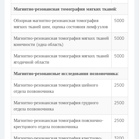
Магнитно-резонансная томография мягких тканей:
Обзорная магнитно-резонансная томография
5000
мягких тканей шеи, оценка состояния лимф.узлов
Магнитно-резонансная томография мягких тканей
5000
конечности (одна область)
Магнитно-резонансная томография мягких тканей
5000
ягодичной области
Магнитно-резонансные исследования позвоночника:
Магнитно-резонансная томография шейного
2500
отдела позвоночника
Магнитно-резонансная томография грудного
2500
отдела позвоночника
Магнитно-резонансная томография пояснично-
2500
крестцового отдела позвоночника
Магнитно-резонансная томография крестцово-
3200