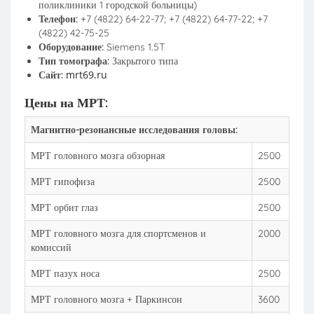
поликлиники 1 городской больницы)
Телефон:
+7 (4822) 64-22-77; +7 (4822) 64-77-22; +7
(4822) 42-75-25
Оборудование:
Siemens 1.5T
Тип томографа:
Закрытого типа
mrt69.ru
Сайт:
Цены на МРТ:
Магнитно-резонансные исследования головы:
МРТ головного мозга обзорная
2500
МРТ гипофиза
2500
МРТ орбит глаз
2500
МРТ головного мозга для спортсменов и
2000
комиссий
МРТ пазух носа
2500
МРТ головного мозга + Паркинсон
3600