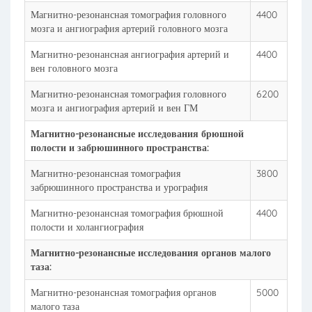
Магнитно-резонансная томография головного
4400
мозга и ангиография артерий головного мозга
Магнитно-резонансная ангиография артерий и
4400
вен головного мозга
Магнитно-резонансная томография головного
6200
мозга и ангиография артерий и вен ГМ
Магнитно-резонансные исследования брюшной
полости и забрюшинного пространства:
Магнитно-резонансная томография
3800
забрюшинного пространства и урография
Магнитно-резонансная томография брюшной
4400
полости и холангиография
Магнитно-резонансные исследования органов малого
таза:
Магнитно-резонансная томография органов
5000
малого таза