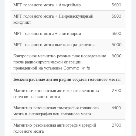
МРТ головного мозга + Альцгеймер
3600
МРТ головного мозга + Нейроваскулярный
3600
конфликт
МРТ головного мозга + эписиндром
3600
МРТ головного мозга высокого разрешения
5000
Контрольное магнитно-резонансное исследование
8000
после радиохирургической операции,
проведенной на установке Gamma Knife
Бесконтрастные ангиографии сосудов головного мозга:
Магнитно-резонансная ангиография венозных
2700
синусов головного мозга
Магнитно-резонансная томография головного
4400
мозга и ангиография вен головного мозга
Магнитно-резонансная ангиография артерий
2700
головного мозга