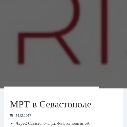
МРТ в Севастополе
14.12.2017
Адрес:
Севастополь, ул. 4-я Бастионная, 3А