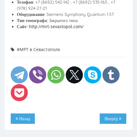
Телефон:
+7 (8692) 542-142 , +7 (8692) 535-165 , +7
(978) 924-27-21
Оборудование:
Siemens Symphony Quantum 1.5T
Тип томографа:
Закрытого типа
http://mrt-sevastopol.com/
Сайт:
#МРТ в Севастополе
Назад
Вперёд