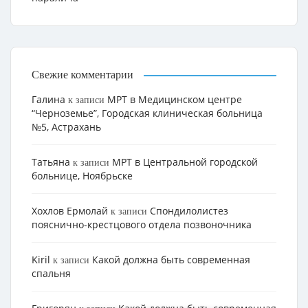
Свежие комментарии
Галина
МРТ в Медицинском центре
к записи
“Черноземье”, Городская клиническая больница
№5, Астрахань
Татьяна
МРТ в Центральной городской
к записи
больнице, Ноябрьске
Хохлов Ермолай
Cпондилолистез
к записи
пояснично-крестцового отдела позвоночника
Kiril
Какой должна быть современная
к записи
спальня