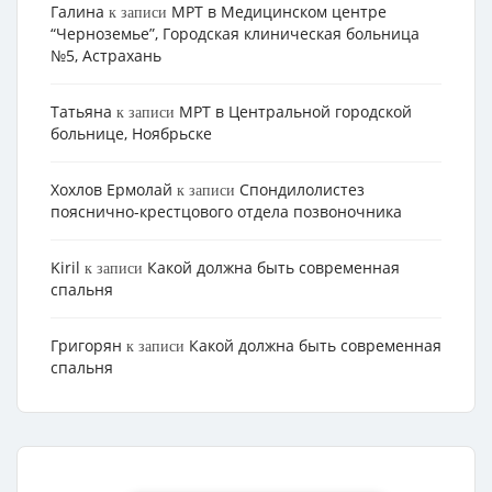
Галина
МРТ в Медицинском центре
к записи
“Черноземье”, Городская клиническая больница
№5, Астрахань
Татьяна
МРТ в Центральной городской
к записи
больнице, Ноябрьске
Хохлов Ермолай
Cпондилолистез
к записи
пояснично-крестцового отдела позвоночника
Kiril
Какой должна быть современная
к записи
спальня
Григорян
Какой должна быть современная
к записи
спальня