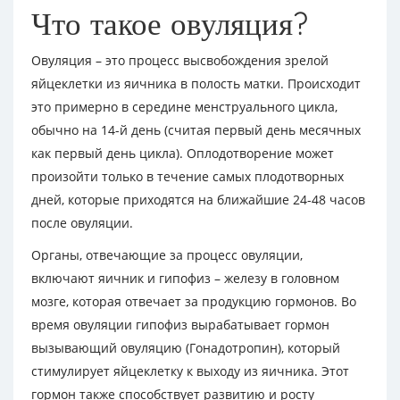
Что такое овуляция?
Овуляция – это процесс высвобождения зрелой
яйцеклетки из яичника в полость матки. Происходит
это примерно в середине менструального цикла,
обычно на 14-й день (считая первый день месячных
как первый день цикла). Оплодотворение может
произойти только в течение самых плодотворных
дней, которые приходятся на ближайшие 24-48 часов
после овуляции.
Органы, отвечающие за процесс овуляции,
включают яичник и гипофиз – железу в головном
мозге, которая отвечает за продукцию гормонов. Во
время овуляции гипофиз вырабатывает гормон
вызывающий овуляцию (Гонадотропин), который
стимулирует яйцеклетку к выходу из яичника. Этот
гормон также способствует развитию и росту