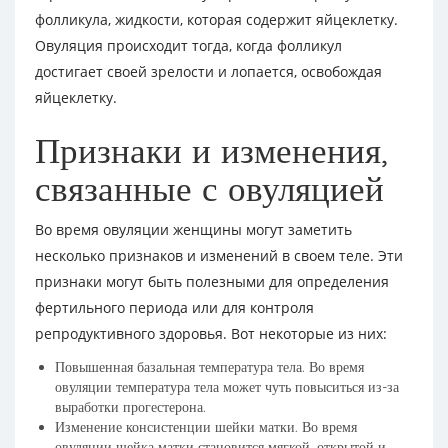
фолликула, жидкости, которая содержит яйцеклетку.
Овуляция происходит тогда, когда фолликул
достигает своей зрелости и лопается, освобождая
яйцеклетку.
Признаки и изменения,
связанные с овуляцией
Во время овуляции женщины могут заметить
несколько признаков и изменений в своем теле. Эти
признаки могут быть полезными для определения
фертильного периода или для контроля
репродуктивного здоровья. Вот некоторые из них:
Повышенная базальная температура тела. Во время
овуляции температура тела может чуть повыситься из-за
выработки прогестерона.
Изменение консистенции шейки матки. Во время
овуляции шейка матки становится мягкой, открытой и