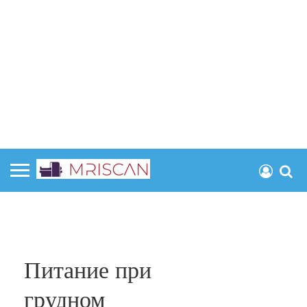
Питание при
грудном