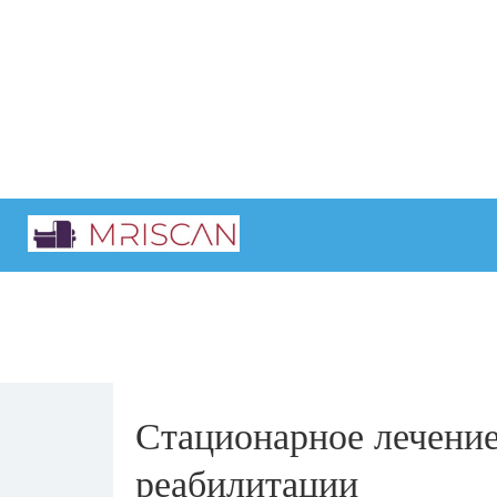
Главная
Интересные статьи
Стационарное лечение
реабилитации