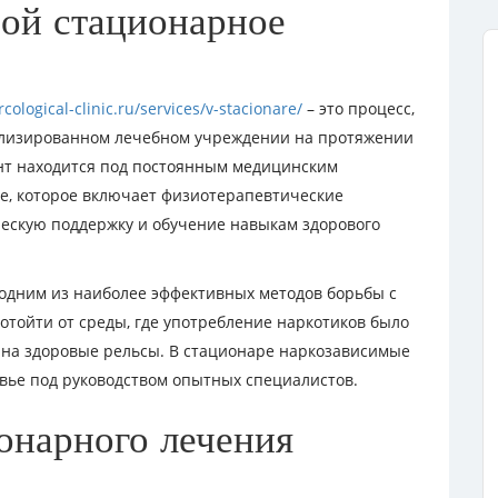
бой стационарное
?
rcological-clinic.ru/services/v-stacionare/
– это процесс,
лизированном лечебном учреждении на протяжении
нт находится под постоянным медицинским
е, которое включает физиотерапевтические
ческую поддержку и обучение навыкам здорового
одним из наиболее эффективных методов борьбы с
отойти от среды, где употребление наркотиков было
 на здоровые рельсы. В стационаре наркозависимые
овье под руководством опытных специалистов.
онарного лечения