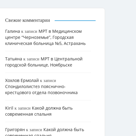
Свежие комментарии
Галина
МРТ в Медицинском
к записи
центре “Черноземье”, Городская
клиническая больница №5, Астрахань
Татьяна
МРТ в Центральной
к записи
городской больнице, Ноябрьске
Хохлов Ермолай
к записи
Cпондилолистез пояснично-
крестцового отдела позвоночника
Kiril
Какой должна быть
к записи
современная спальня
Григорян
Какой должна быть
к записи
современная спальня