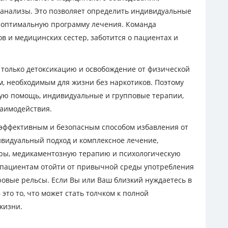
анализы. Это позволяет определить индивидуальные
ь оптимальную программу лечения. Команда
ов и медицинских сестер, заботится о пациентах и
 только детоксикацию и освобождение от физической
м, необходимым для жизни без наркотиков. Поэтому
ую помощь, индивидуальные и групповые терапии,
заимодействия.
эффективным и безопасным способом избавления от
ивидуальный подход и комплексное лечение,
ы, медикаментозную терапию и психологическую
 пациентам отойти от привычной среды употребления
ровые рельсы. Если Вы или Ваш близкий нуждаетесь в
то то, что может стать толчком к полной
жизни.