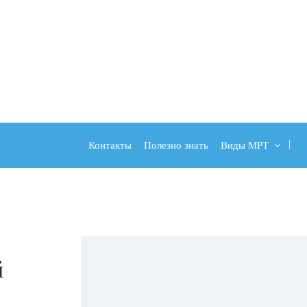
Контакты
Полезно знать
Виды МРТ
й