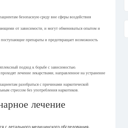
пациентам безопасную среду вне сферы воздействия
ающими от зависимости, и могут обмениваться опытом и
е поступающие препараты и предотвращает возможность
плексный подход к борьбе с зависимостью.
проходят лечение лекарствами, направленное на устранение
пациентам разобраться с причинами наркотической
льным стрессом без употребления наркотиков.
нарное лечение
я с детального медицинского обследования,