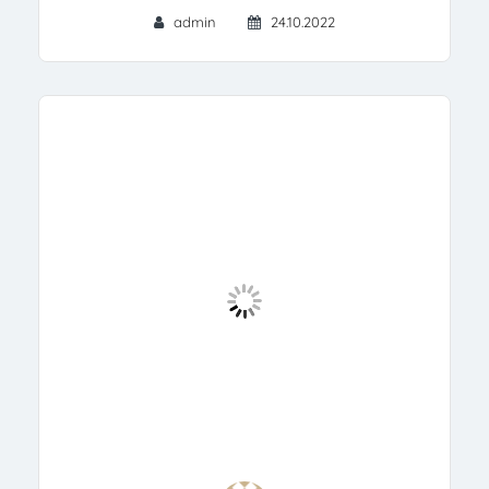
admin
24.10.2022