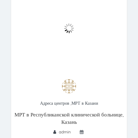
Адреса центров
,
МРТ в Казани
МРТ в Республиканской клинической больнице,
Казань
admin