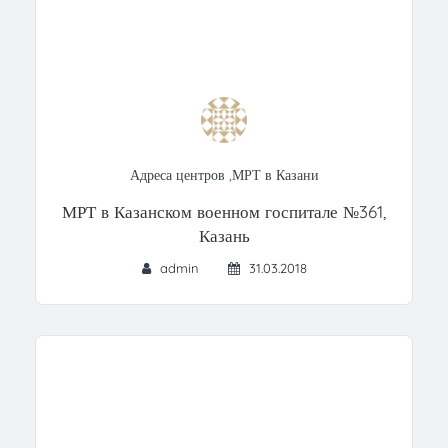
Адреса центров
,
МРТ в Казани
МРТ в Казанском военном госпитале №361,
Казань
admin
31.03.2018