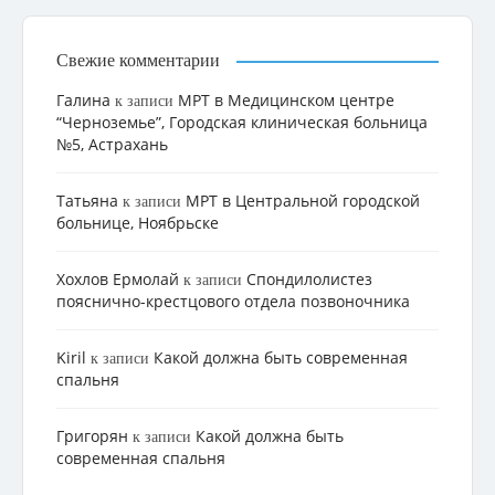
Свежие комментарии
Галина
МРТ в Медицинском центре
к записи
“Черноземье”, Городская клиническая больница
№5, Астрахань
Татьяна
МРТ в Центральной городской
к записи
больнице, Ноябрьске
Хохлов Ермолай
Cпондилолистез
к записи
пояснично-крестцового отдела позвоночника
Kiril
Какой должна быть современная
к записи
спальня
Григорян
Какой должна быть
к записи
современная спальня