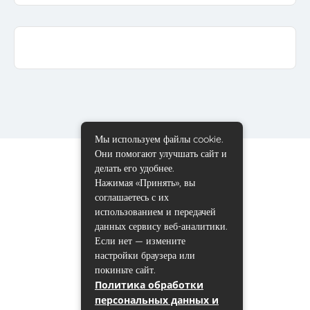
Мы используем файлы cookie.
Они помогают улучшать сайт и
делать его удобнее.
Нажимая «Принять», вы
соглашаетесь с их
использованием и передачей
данных сервису веб-аналитики.
Если нет — измените
настройки браузера или
покиньте сайт.
Политика обработки
персональных данных и