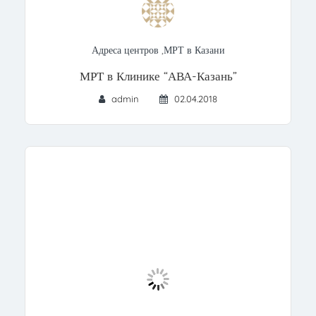
Адреса центров
,
МРТ в Казани
МРТ в Клинике “АВА-Казань”
admin
02.04.2018