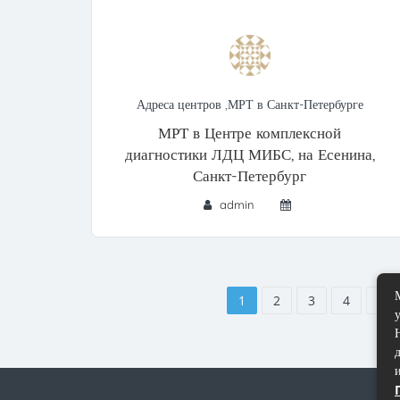
Адреса центров
,
МРТ в Санкт-Петербурге
МРТ в Центре комплексной
диагностики ЛДЦ МИБС, на Есенина,
Санкт-Петербург
admin
1
2
3
4
5