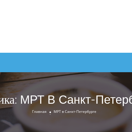
ика:
МРТ В Санкт-Петер
Главная
МРТ в Санкт-Петербурге