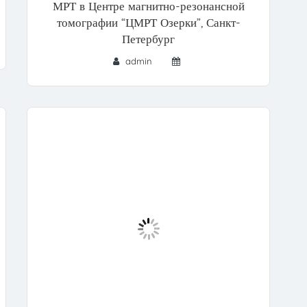
МРТ в Центре магнитно-резонансной
томографии “ЦМРТ Озерки”, Санкт-
Петербург
admin