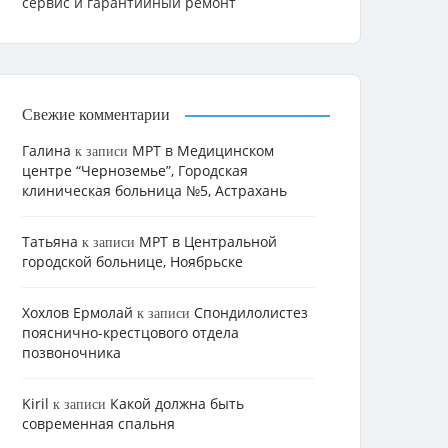
сервис и гарантийный ремонт
Свежие комментарии
Галина
МРТ в Медицинском
к записи
центре “Черноземье”, Городская
клиническая больница №5, Астрахань
Татьяна
МРТ в Центральной
к записи
городской больнице, Ноябрьске
Хохлов Ермолай
Cпондилолистез
к записи
пояснично-крестцового отдела
позвоночника
Kiril
Какой должна быть
к записи
современная спальня