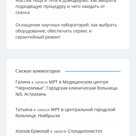
Массаж лица и тела в Домодедово: как выбрать
подходящую процедуру и чего ожидать от
сеанса
Оснащение научных лабораторий: как выбрать
оборудование, обеспечить сервис и
гарантийный ремонт
Свежие комментарии
Галина
МРТ в Медицинском центре
к записи
“Черноземье”, Городская клиническая больница
№5, Астрахань
Татьяна
МРТ в Центральной городской
к записи
больнице, Ноябрьске
Хохлов Ермолай
Cпондилолистез
к записи