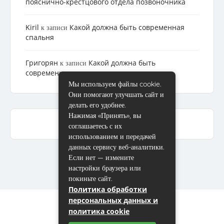
пояснично-крестцового отдела позвоночника
Kiril
Какой должна быть современная
к записи
спальня
Григорян
Какой должна быть
к записи
современная спальня
Мы используем файлы cookie.
Они помогают улучшать сайт и
делать его удобнее.
Нажимая «Принять», вы
соглашаетесь с их
использованием и передачей
данных сервису веб-аналитики.
Если нет — измените
настройки браузера или
покиньте сайт.
Политика обработки
персональных данных и
политика cookie