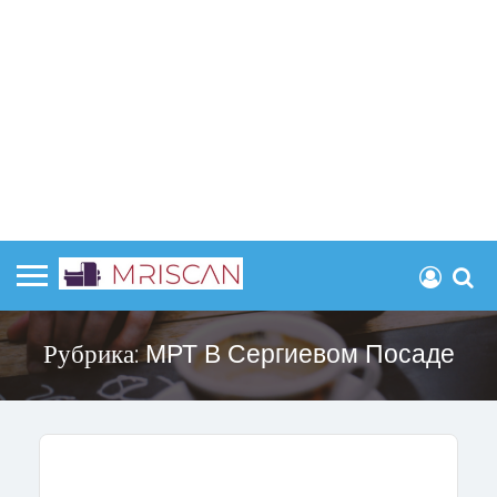
Рубрика:
МРТ В Сергиевом Посаде