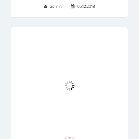
admin
03.12.2018