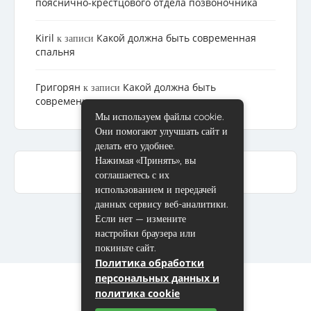
пояснично-крестцового отдела позвоночника
Kiril
Какой должна быть современная
к записи
спальня
Григорян
Какой должна быть
к записи
современная спальня
Мы используем файлы cookie.
Они помогают улучшать сайт и
делать его удобнее.
Нажимая «Принять», вы
соглашаетесь с их
использованием и передачей
данных сервису веб-аналитики.
Если нет — измените
настройки браузера или
покиньте сайт.
Политика обработки
персональных данных и
политика cookie