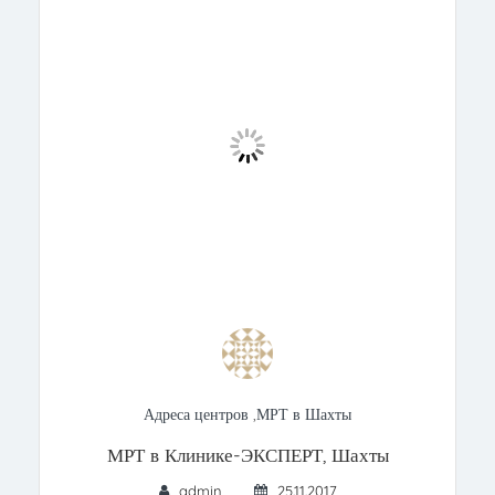
Адреса центров
,
МРТ в Шахты
МРТ в Клинике-ЭКСПЕРТ, Шахты
admin
25.11.2017