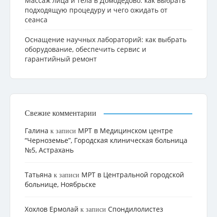
Массаж лица и тела в Домодедово: как выбрать
подходящую процедуру и чего ожидать от
сеанса
Оснащение научных лабораторий: как выбрать
оборудование, обеспечить сервис и
гарантийный ремонт
Свежие комментарии
Галина
МРТ в Медицинском центре
к записи
“Черноземье”, Городская клиническая больница
№5, Астрахань
Татьяна
МРТ в Центральной городской
к записи
больнице, Ноябрьске
Хохлов Ермолай
Cпондилолистез
к записи