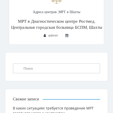
Адреса центров
,
МРТ в Шахты
МРТ в Диагностическом центре Ростмед,
Центральная городская больница БСПМ, Шахты
admin
Свежие записи
В каких ситуациях требуется проведение МРТ