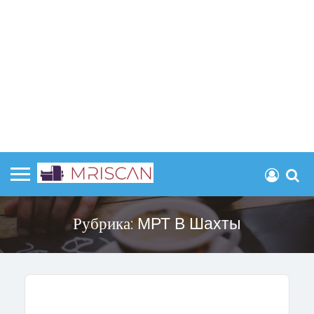
Рубрика:
МРТ В Шахты