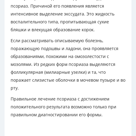
псориаз. Причиной его появления является
интенсивное выделение экссудата. Это жидкость
воспалительного типа, пропитывающая сухие
бляшки и влекущая образование корок.
Если рассматривать описываемую болезнь,
поражающую подошвы и ладони, она проявляется
образованиями, похожими на омозолестости с
мозолями. Из редких форм псориаза выделяются
фолликулярная (милиарные узелки) и та, что
поражает слизистые оболочки в мочевом пузыре и во
рту.
Правильное лечение псориаза с достижением
положительного результата возможно только при
правильном диагностировании его формы.