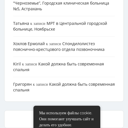
“Черноземье”, Городская клиническая больница
№5, Астрахань
Татьяна
МРТ в Центральной городской
к записи
больнице, Ноябрьске
Хохлов Ермолай
Cпондилолистез
к записи
пояснично-крестцового отдела позвоночника
Kiril
Какой должна быть современная
к записи
спальня
Григорян
Какой должна быть современная
к записи
спальня
Мы используем файлы cookie.
Они помогают улучшать сайт и
делать его удобнее.