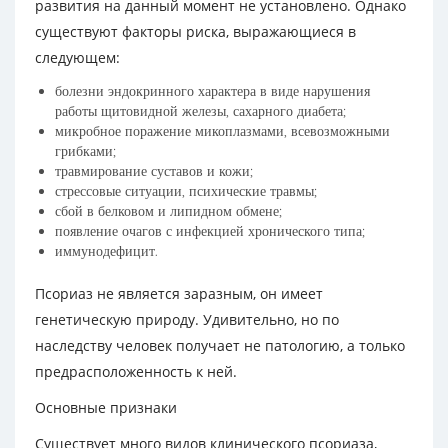
развития на данный момент не установлено. Однако
существуют факторы риска, выражающиеся в
следующем:
болезни эндокринного характера в виде нарушения
работы щитовидной железы, сахарного диабета;
микробное поражение микоплазмами, всевозможными
грибками;
травмирование суставов и кожи;
стрессовые ситуации, психические травмы;
сбой в белковом и липидном обмене;
появление очагов с инфекцией хронического типа;
иммунодефицит.
Псориаз не является заразным, он имеет
генетическую природу. Удивительно, но по
наследству человек получает не патологию, а только
предрасположенность к ней.
Основные признаки
Существует много видов клинического псориаза,