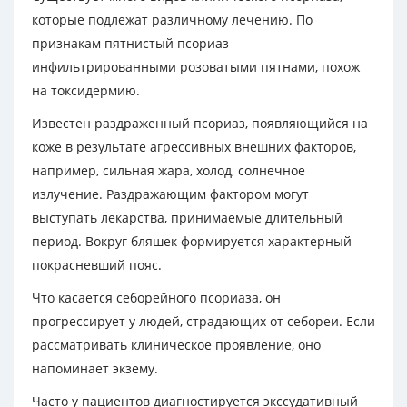
которые подлежат различному лечению. По
признакам пятнистый псориаз
инфильтрированными розоватыми пятнами, похож
на токсидермию.
Известен раздраженный псориаз, появляющийся на
коже в результате агрессивных внешних факторов,
например, сильная жара, холод, солнечное
излучение. Раздражающим фактором могут
выступать лекарства, принимаемые длительный
период. Вокруг бляшек формируется характерный
покрасневший пояс.
Что касается себорейного псориаза, он
прогрессирует у людей, страдающих от себореи. Если
рассматривать клиническое проявление, оно
напоминает экзему.
Часто у пациентов диагностируется экссудативный